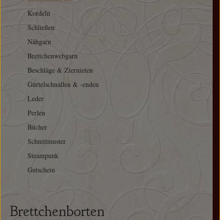
Kordeln
Schließen
Nähgarn
Brettchenwebgarn
Beschläge & Ziernieten
Gürtelschnallen & -enden
Leder
Perlen
Bücher
Schnittmuster
Steampunk
Gutschein
Brettchenborten