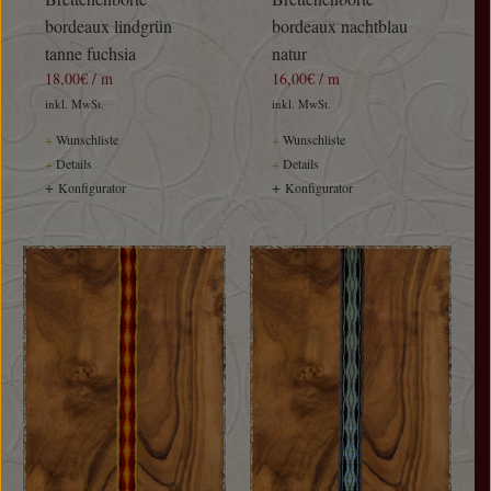
bordeaux lindgrün
bordeaux nachtblau
tanne fuchsia
natur
18,00€ / m
16,00€ / m
inkl. MwSt.
inkl. MwSt.
+
Wunschliste
+
Wunschliste
+
Details
+
Details
+
+
Konfigurator
Konfigurator