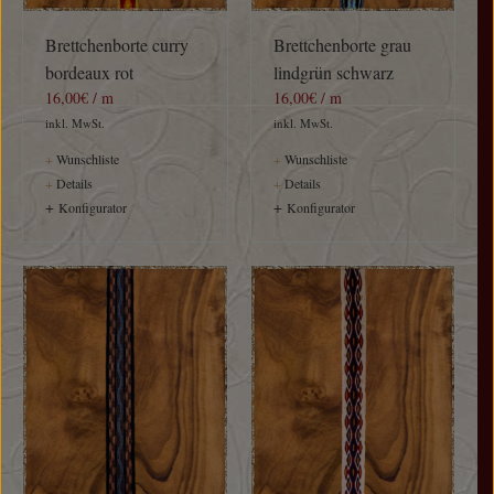
Brettchenborte curry
Brettchenborte grau
bordeaux rot
lindgrün schwarz
16,00€ / m
16,00€ / m
inkl. MwSt.
inkl. MwSt.
+
Wunschliste
+
Wunschliste
+
Details
+
Details
+
+
Konfigurator
Konfigurator