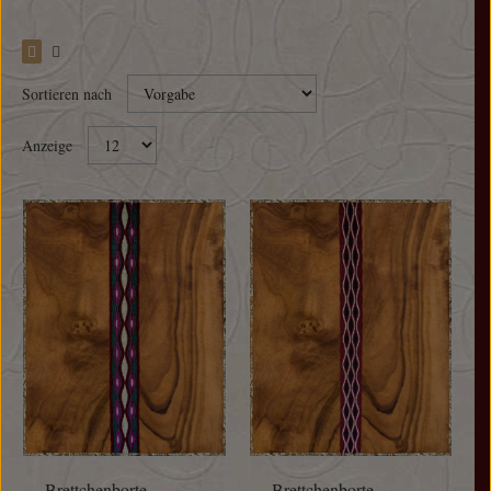
Sortieren nach
Anzeige
Brettchenborte
Brettchenborte