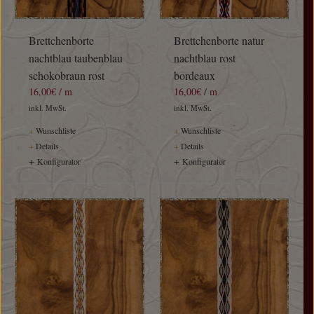
Brettchenborte
Brettchenborte natur
nachtblau taubenblau
nachtblau rost
schokobraun rost
bordeaux
16,00€ / m
16,00€ / m
inkl. MwSt.
inkl. MwSt.
+
Wunschliste
+
Wunschliste
+
Details
+
Details
+
+
Konfigurator
Konfigurator