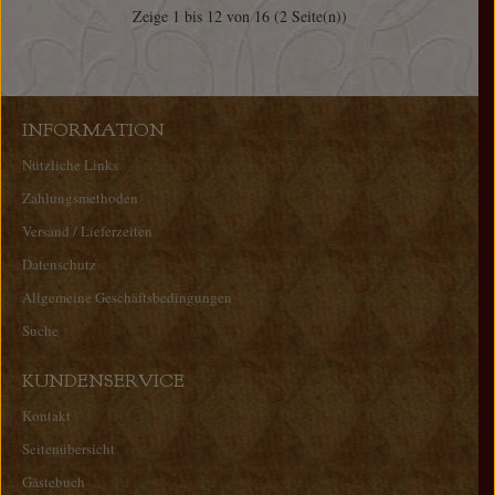
Zeige 1 bis 12 von 16 (2 Seite(n))
INFORMATION
Nützliche Links
Zahlungsmethoden
Versand / Lieferzeiten
Datenschutz
Allgemeine Geschäftsbedingungen
Suche
KUNDENSERVICE
Kontakt
Seitenübersicht
Gästebuch