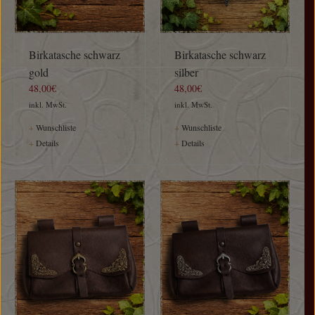
Birkatasche schwarz
Birkatasche schwarz
gold
silber
48,00€
48,00€
inkl. MwSt.
inkl. MwSt.
+
Wunschliste
+
Wunschliste
+
Details
+
Details