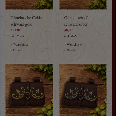
Gürteltasche Celtic
Gürteltasche Celtic
schwarz gold
schwarz silber
48,00€
48,00€
inkl. MwSt.
inkl. MwSt.
+
Wunschliste
+
Wunschliste
+
Details
+
Details