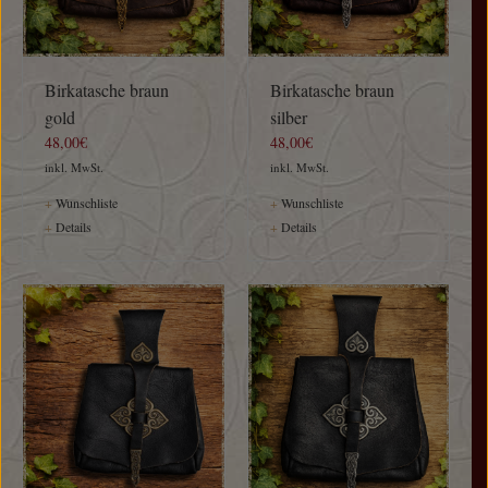
Birkatasche braun
Birkatasche braun
gold
silber
48,00€
48,00€
inkl. MwSt.
inkl. MwSt.
+
Wunschliste
+
Wunschliste
+
Details
+
Details