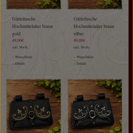
Gürteltasche
Gürteltasche
Hochmittelalter braun
Hochmittelalter braun
gold
silber
49,00€
49,00€
inkl. MwSt.
inkl. MwSt.
+
Wunschliste
+
Wunschliste
+
Details
+
Details