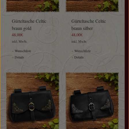
Gürteltasche Celtic
Gürteltasche Celtic
braun gold
braun silber
48,00€
48,00€
inkl. MwSt.
inkl. MwSt.
+
Wunschliste
+
Wunschliste
+
Details
+
Details